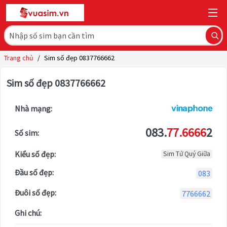
Trang chủ
/
Sim số đẹp 0837766662
Sim số đẹp 0837766662
Nhà mạng:
083.
77.6666
2
Số sim:
Kiểu số đẹp:
Sim Tứ Quý Giữa
Đầu số đẹp:
083
Đuôi số đẹp:
7766662
Ghi chú: