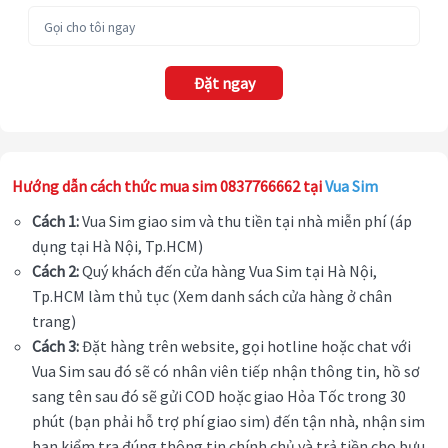
Đặt ngay
Hướng dẫn cách thức mua sim 0837766662 tại
Vua Sim
Cách 1:
Vua Sim giao sim và thu tiền tại nhà miễn phí (áp
dụng tại Hà Nội, Tp.HCM)
Cách 2:
Quý khách đến cửa hàng Vua Sim tại Hà Nội,
Tp.HCM làm thủ tục (Xem danh sách cửa hàng ở chân
trang)
Cách 3:
Đặt hàng trên website, gọi hotline hoặc chat với
Vua Sim sau đó sẽ có nhân viên tiếp nhận thông tin, hồ sơ
sang tên sau đó sẽ gửi COD hoặc giao Hỏa Tốc trong 30
phút (bạn phải hỗ trợ phí giao sim) đến tận nhà, nhận sim
bạn kiểm tra đúng thông tin chính chủ và trả tiền cho bưu