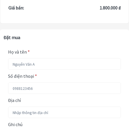
Giá bán:
1.800.000 ₫
Đặt mua
Họ và tên
*
Số điện thoại
*
Địa chỉ
Ghi chú