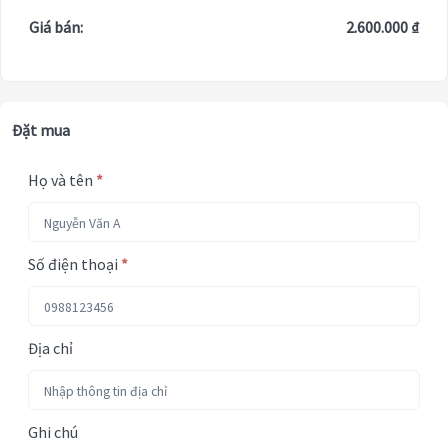
Giá bán:
2.600.000 ₫
Đặt mua
Họ và tên
*
Số điện thoại
*
Địa chỉ
Ghi chú