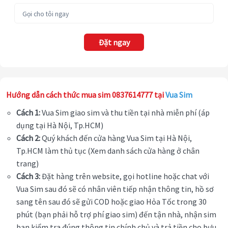
Đặt ngay
Hướng dẫn cách thức mua sim 0837614777 tại
Vua Sim
Cách 1:
Vua Sim giao sim và thu tiền tại nhà miễn phí (áp
dụng tại Hà Nội, Tp.HCM)
Cách 2:
Quý khách đến cửa hàng Vua Sim tại Hà Nội,
Tp.HCM làm thủ tục (Xem danh sách cửa hàng ở chân
trang)
Cách 3:
Đặt hàng trên website, gọi hotline hoặc chat với
Vua Sim sau đó sẽ có nhân viên tiếp nhận thông tin, hồ sơ
sang tên sau đó sẽ gửi COD hoặc giao Hỏa Tốc trong 30
phút (bạn phải hỗ trợ phí giao sim) đến tận nhà, nhận sim
bạn kiểm tra đúng thông tin chính chủ và trả tiền cho bưu