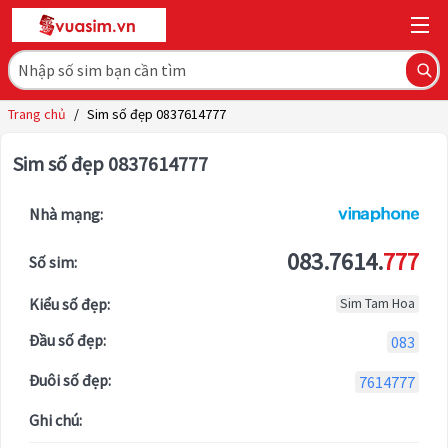
Trang chủ
/
Sim số đẹp 0837614777
Sim số đẹp 0837614777
Nhà mạng:
083.7614.
777
Số sim:
Kiểu số đẹp:
Sim Tam Hoa
Đầu số đẹp:
083
Đuôi số đẹp:
7614777
Ghi chú: