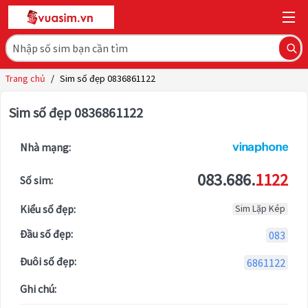
Trang chủ
/
Sim số đẹp 0836861122
Sim số đẹp 0836861122
Nhà mạng:
083.686.
1122
Số sim:
Kiểu số đẹp:
Sim Lặp Kép
Đầu số đẹp:
083
Đuôi số đẹp:
6861122
Ghi chú: