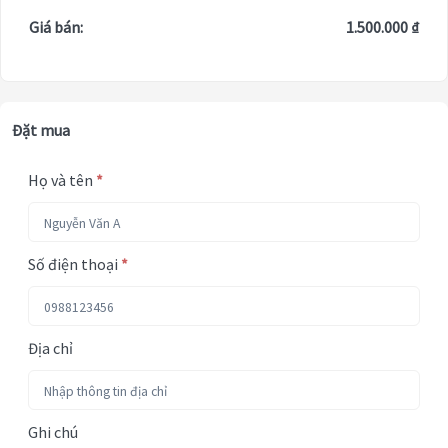
Giá bán:
1.500.000 ₫
Đặt mua
Họ và tên
*
Số điện thoại
*
Địa chỉ
Ghi chú