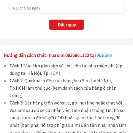
Đặt ngay
Hướng dẫn cách thức mua sim 0836861122 tại
Vua Sim
Cách 1:
Vua Sim giao sim và thu tiền tại nhà miễn phí (áp
dụng tại Hà Nội, Tp.HCM)
Cách 2:
Quý khách đến cửa hàng Vua Sim tại Hà Nội,
Tp.HCM làm thủ tục (Xem danh sách cửa hàng ở chân
trang)
Cách 3:
Đặt hàng trên website, gọi hotline hoặc chat với
Vua Sim sau đó sẽ có nhân viên tiếp nhận thông tin, hồ sơ
sang tên sau đó sẽ gửi COD hoặc giao Hỏa Tốc trong 30
phút (bạn phải hỗ trợ phí giao sim) đến tận nhà, nhận sim
bạn kiểm tra đúng thông tin chính chủ và trả tiền cho bưu