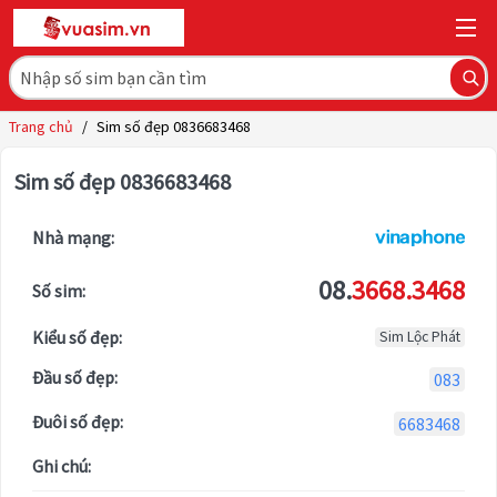
Trang chủ
/
Sim số đẹp 0836683468
Sim số đẹp 0836683468
Nhà mạng:
08.
3668.3468
Số sim:
Kiểu số đẹp:
Sim Lộc Phát
Đầu số đẹp:
083
Đuôi số đẹp:
6683468
Ghi chú: