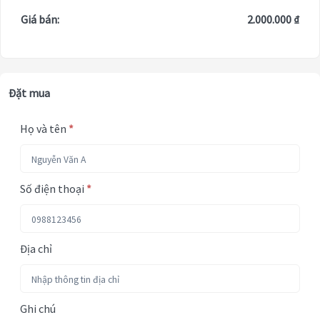
Giá bán:
2.000.000 ₫
Đặt mua
Họ và tên
*
Số điện thoại
*
Địa chỉ
Ghi chú