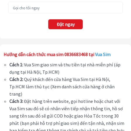
Đặt ngay
Hướng dẫn cách thức mua sim 0836683468 tại
Vua Sim
Cách 1:
Vua Sim giao sim và thu tiền tại nhà miễn phí (áp
dụng tại Hà Nội, Tp.HCM)
Cách 2:
Quý khách đến cửa hàng Vua Sim tại Hà Nội,
Tp.HCM làm thủ tục (Xem danh sách cửa hàng ở chân
trang)
Cách 3:
Đặt hàng trên website, gọi hotline hoặc chat với
Vua Sim sau đó sẽ có nhân viên tiếp nhận thông tin, hồ sơ
sang tên sau đó sẽ gửi COD hoặc giao Hỏa Tốc trong 30
phút (bạn phải hỗ trợ phí giao sim) đến tận nhà, nhận sim
bạn kiểm tra đúng thông tin chính chủ và trả tiền cho bưu