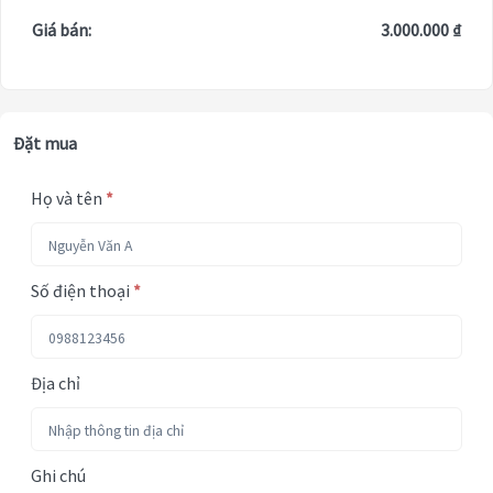
Giá bán:
3.000.000 ₫
Đặt mua
Họ và tên
*
Số điện thoại
*
Địa chỉ
Ghi chú