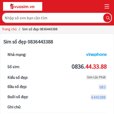
Trang chủ
/
Sim số đẹp 0836443388
Sim số đẹp 0836443388
Nhà mạng:
0836.
44.33.88
Số sim:
Kiểu số đẹp:
Sim Lộc Phát
Đầu số đẹp:
083
Đuôi số đẹp:
6443388
Ghi chú: