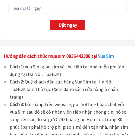
Đặt ngay
Hướng dẫn cách thức mua sim 0836443388 tại
Vua Sim
Cách 1:
Vua Sim giao sim và thu tiền tại nhà miễn phí (áp
dụng tại Hà Nội, Tp.HCM)
Cách 2:
Quý khách đến cửa hàng Vua Sim tại Hà Nội,
Tp.HCM làm thủ tục (Xem danh sách cửa hàng ở chân
trang)
Cách 3:
Đặt hàng trên website, gọi hotline hoặc chat với
Vua Sim sau đó sẽ có nhân viên tiếp nhận thông tin, hồ sơ
sang tên sau đó sẽ gửi COD hoặc giao Hỏa Tốc trong 30
phút (bạn phải hỗ trợ phí giao sim) đến tận nhà, nhận sim
bạn kiểm tra đúng thông tin chính chủ và trả tiền cho bưu