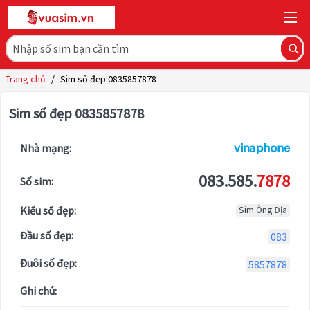
Trang chủ
/
Sim số đẹp 0835857878
Sim số đẹp 0835857878
Nhà mạng:
083.585.
7878
Số sim:
Kiểu số đẹp:
Sim Ông Địa
Đầu số đẹp:
083
Đuôi số đẹp:
5857878
Ghi chú: