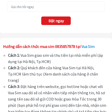
Đặt ngay
Hướng dẫn cách thức mua sim 0835857878 tại
Vua Sim
Cách 1:
Vua Sim giao sim và thu tiền tại nhà miễn phí (áp
dụng tại Hà Nội, Tp.HCM)
Cách 2:
Quý khách đến cửa hàng Vua Sim tại Hà Nội,
Tp.HCM làm thủ tục (Xem danh sách cửa hàng ở chân
trang)
Cách 3:
Đặt hàng trên website, gọi hotline hoặc chat với
Vua Sim sau đó sẽ có nhân viên tiếp nhận thông tin, hồ sơ
sang tên sau đó sẽ gửi COD hoặc giao Hỏa Tốc trong 30
phút (bạn phải hỗ trợ phí giao sim) đến tận nhà, nhận sim
bạn kiểm tra đúng thông tin chính chủ và trả tiền cho bưu