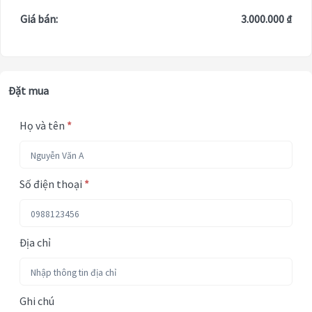
Giá bán:
3.000.000 ₫
Đặt mua
Họ và tên
*
Số điện thoại
*
Địa chỉ
Ghi chú