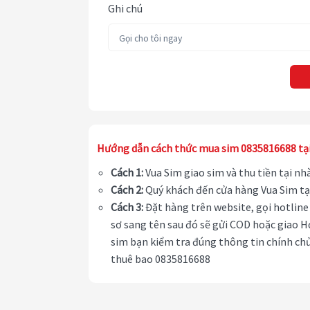
Ghi chú
Hướng dẫn cách thức mua sim 0835816688 tạ
Cách 1:
Vua Sim giao sim và thu tiền tại n
Cách 2:
Quý khách đến cửa hàng Vua Sim tạ
Cách 3:
Đặt hàng trên website, gọi hotline 
sơ sang tên sau đó sẽ gửi COD hoặc giao H
sim bạn kiểm tra đúng thông tin chính chủ
thuê bao 0835816688