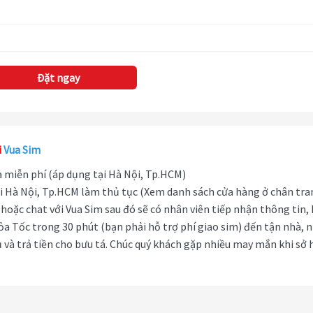
Đặt ngay
i
Vua Sim
hà miễn phí (áp dụng tại Hà Nội, Tp.HCM)
i Hà Nội, Tp.HCM làm thủ tục (Xem danh sách cửa hàng ở chân tra
hoặc chat với Vua Sim sau đó sẽ có nhân viên tiếp nhận thông tin,
ỏa Tốc trong 30 phút (bạn phải hỗ trợ phí giao sim) đến tận nhà, 
 và trả tiền cho bưu tá. Chúc quý khách gặp nhiều may mắn khi sở 