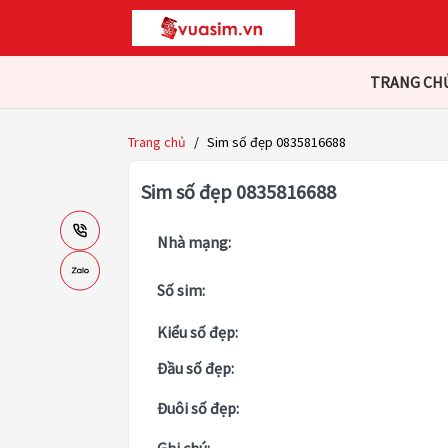
TRANG CH
Trang chủ
/
Sim số đẹp 0835816688
Sim số đẹp 0835816688
Nhà mạng:
Số sim:
Kiểu số đẹp:
Đầu số đẹp:
Đuôi số đẹp: