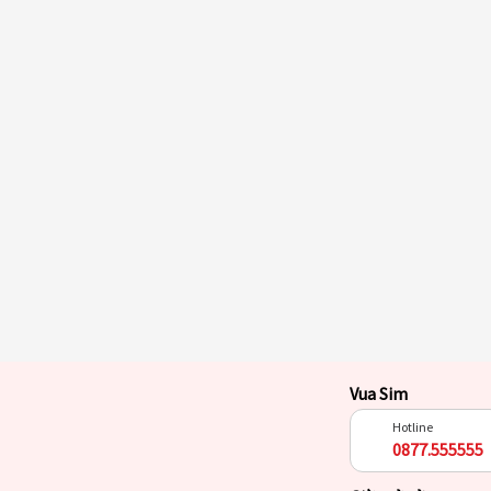
Vua Sim
Hotline
0877.555555