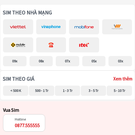
SIM THEO NHÀ MẠNG
09x
08x
07x
05x
03x
SIM THEO GIÁ
Xem thêm
< 500 K
500 - 1 Tr
1 - 3 Tr
3 - 5 Tr
5 - 10 Tr
Vua Sim
Hotline
0877.555555