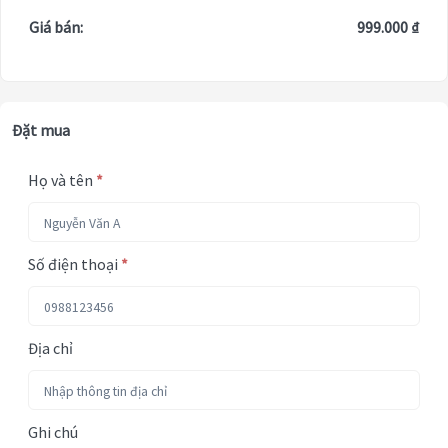
Giá bán:
999.000 ₫
Đặt mua
Họ và tên
*
Số điện thoại
*
Địa chỉ
Ghi chú