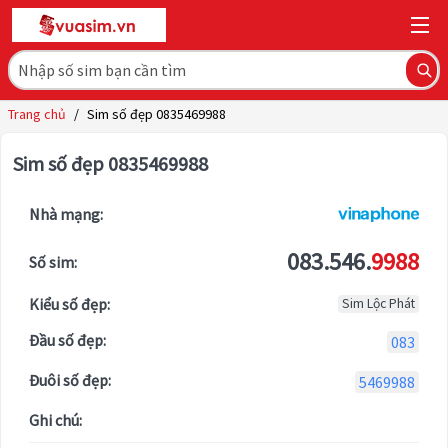
Trang chủ
/
Sim số đẹp 0835469988
Sim số đẹp 0835469988
Nhà mạng:
083.546.
9988
Số sim:
Kiểu số đẹp:
Sim Lộc Phát
Đầu số đẹp:
083
Đuôi số đẹp:
5469988
Ghi chú: