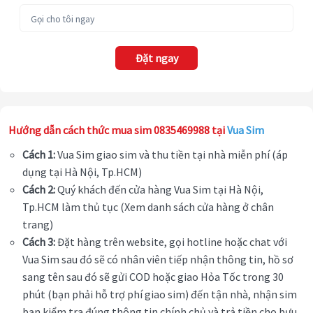
Đặt ngay
Hướng dẫn cách thức mua sim 0835469988 tại
Vua Sim
Cách 1:
Vua Sim giao sim và thu tiền tại nhà miễn phí (áp
dụng tại Hà Nội, Tp.HCM)
Cách 2:
Quý khách đến cửa hàng Vua Sim tại Hà Nội,
Tp.HCM làm thủ tục (Xem danh sách cửa hàng ở chân
trang)
Cách 3:
Đặt hàng trên website, gọi hotline hoặc chat với
Vua Sim sau đó sẽ có nhân viên tiếp nhận thông tin, hồ sơ
sang tên sau đó sẽ gửi COD hoặc giao Hỏa Tốc trong 30
phút (bạn phải hỗ trợ phí giao sim) đến tận nhà, nhận sim
bạn kiểm tra đúng thông tin chính chủ và trả tiền cho bưu