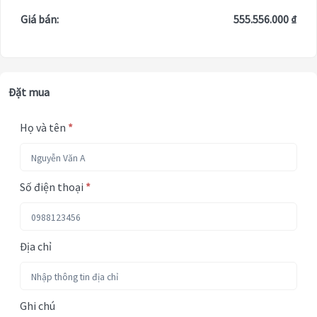
Giá bán:
555.556.000 ₫
Đặt mua
Họ và tên
*
Số điện thoại
*
Địa chỉ
Ghi chú