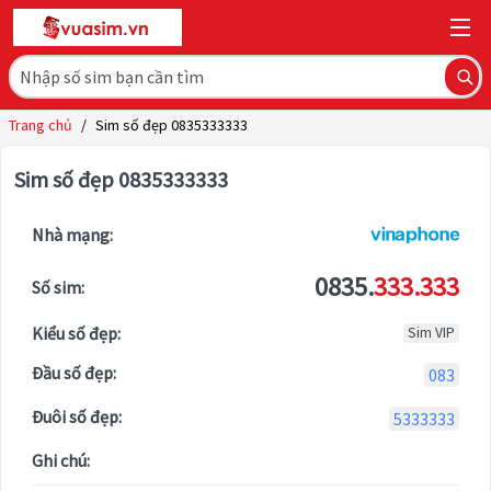
Trang chủ
/
Sim số đẹp 0835333333
Sim số đẹp 0835333333
Nhà mạng:
0835.
333.333
Số sim:
Kiểu số đẹp:
Sim VIP
Đầu số đẹp:
083
Đuôi số đẹp:
5333333
Ghi chú: