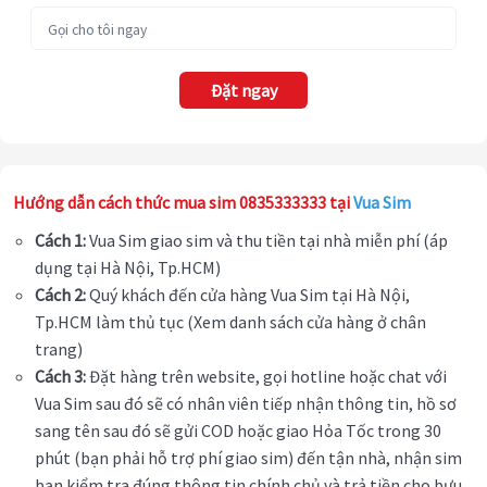
Đặt ngay
Hướng dẫn cách thức mua sim 0835333333 tại
Vua Sim
Cách 1:
Vua Sim giao sim và thu tiền tại nhà miễn phí (áp
dụng tại Hà Nội, Tp.HCM)
Cách 2:
Quý khách đến cửa hàng Vua Sim tại Hà Nội,
Tp.HCM làm thủ tục (Xem danh sách cửa hàng ở chân
trang)
Cách 3:
Đặt hàng trên website, gọi hotline hoặc chat với
Vua Sim sau đó sẽ có nhân viên tiếp nhận thông tin, hồ sơ
sang tên sau đó sẽ gửi COD hoặc giao Hỏa Tốc trong 30
phút (bạn phải hỗ trợ phí giao sim) đến tận nhà, nhận sim
bạn kiểm tra đúng thông tin chính chủ và trả tiền cho bưu