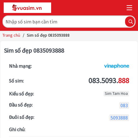
Trang chủ
/
Sim số đẹp 0835093888
Sim số đẹp 0835093888
Nhà mạng:
083.5093.
888
Số sim:
Kiểu số đẹp:
Sim Tam Hoa
Đầu số đẹp:
083
Đuôi số đẹp:
5093888
Ghi chú: