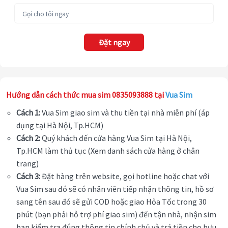
Đặt ngay
Hướng dẫn cách thức mua sim 0835093888 tại
Vua Sim
Cách 1:
Vua Sim giao sim và thu tiền tại nhà miễn phí (áp
dụng tại Hà Nội, Tp.HCM)
Cách 2:
Quý khách đến cửa hàng Vua Sim tại Hà Nội,
Tp.HCM làm thủ tục (Xem danh sách cửa hàng ở chân
trang)
Cách 3:
Đặt hàng trên website, gọi hotline hoặc chat với
Vua Sim sau đó sẽ có nhân viên tiếp nhận thông tin, hồ sơ
sang tên sau đó sẽ gửi COD hoặc giao Hỏa Tốc trong 30
phút (bạn phải hỗ trợ phí giao sim) đến tận nhà, nhận sim
bạn kiểm tra đúng thông tin chính chủ và trả tiền cho bưu