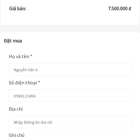
Giá bán:
7.500.000 ₫
Đặt mua
Họ và tên
*
Số điện thoại
*
Địa chỉ
Ghi chú