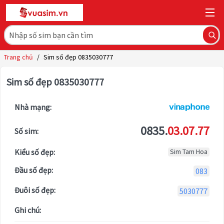
Trang chủ
/
Sim số đẹp 0835030777
Sim số đẹp 0835030777
Nhà mạng:
0835.
03.07.77
Số sim:
Kiểu số đẹp:
Sim Tam Hoa
Đầu số đẹp:
083
Đuôi số đẹp:
5030777
Ghi chú: