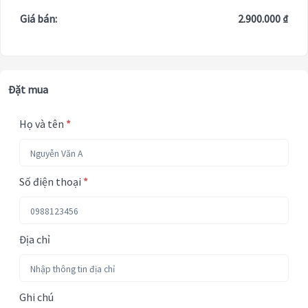
Giá bán:
2.900.000 ₫
Đặt mua
Họ và tên
*
Số điện thoại
*
Địa chỉ
Ghi chú