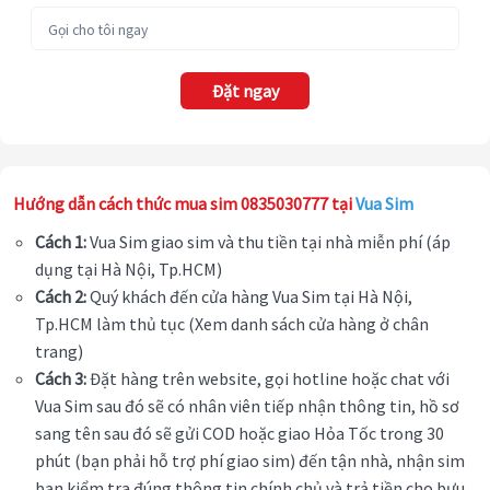
Đặt ngay
Hướng dẫn cách thức mua sim 0835030777 tại
Vua Sim
Cách 1:
Vua Sim giao sim và thu tiền tại nhà miễn phí (áp
dụng tại Hà Nội, Tp.HCM)
Cách 2:
Quý khách đến cửa hàng Vua Sim tại Hà Nội,
Tp.HCM làm thủ tục (Xem danh sách cửa hàng ở chân
trang)
Cách 3:
Đặt hàng trên website, gọi hotline hoặc chat với
Vua Sim sau đó sẽ có nhân viên tiếp nhận thông tin, hồ sơ
sang tên sau đó sẽ gửi COD hoặc giao Hỏa Tốc trong 30
phút (bạn phải hỗ trợ phí giao sim) đến tận nhà, nhận sim
bạn kiểm tra đúng thông tin chính chủ và trả tiền cho bưu