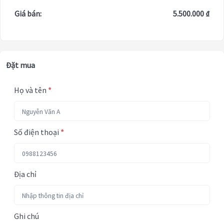
Giá bán:
5.500.000 ₫
Đặt mua
Họ và tên
*
Số điện thoại
*
Địa chỉ
Ghi chú