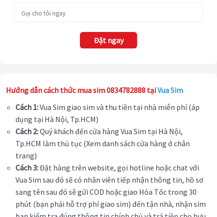
Đặt ngay
Hướng dẫn cách thức mua sim 0834782888 tại
Vua Sim
Cách 1:
Vua Sim giao sim và thu tiền tại nhà miễn phí (áp
dụng tại Hà Nội, Tp.HCM)
Cách 2:
Quý khách đến cửa hàng Vua Sim tại Hà Nội,
Tp.HCM làm thủ tục (Xem danh sách cửa hàng ở chân
trang)
Cách 3:
Đặt hàng trên website, gọi hotline hoặc chat với
Vua Sim sau đó sẽ có nhân viên tiếp nhận thông tin, hồ sơ
sang tên sau đó sẽ gửi COD hoặc giao Hỏa Tốc trong 30
phút (bạn phải hỗ trợ phí giao sim) đến tận nhà, nhận sim
bạn kiểm tra đúng thông tin chính chủ và trả tiền cho bưu