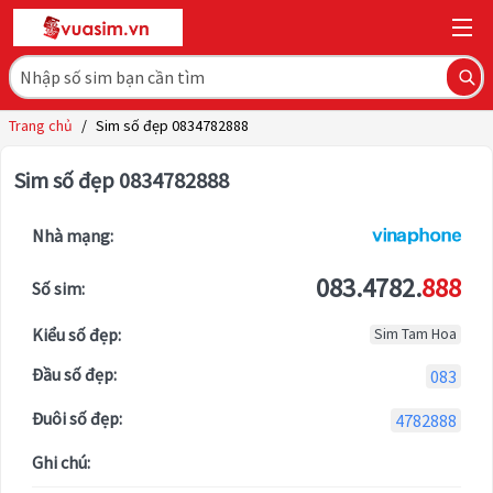
Trang chủ
/
Sim số đẹp 0834782888
Sim số đẹp 0834782888
Nhà mạng:
083.4782.
888
Số sim:
Kiểu số đẹp:
Sim Tam Hoa
Đầu số đẹp:
083
Đuôi số đẹp:
4782888
Ghi chú: