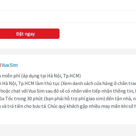
Đặt ngay
i
Vua Sim
hà miễn phí (áp dụng tại Hà Nội, Tp.HCM)
i Hà Nội, Tp.HCM làm thủ tục (Xem danh sách cửa hàng ở chân tra
hoặc chat với Vua Sim sau đó sẽ có nhân viên tiếp nhận thông tin,
ỏa Tốc trong 30 phút (bạn phải hỗ trợ phí giao sim) đến tận nhà, 
 và trả tiền cho bưu tá. Chúc quý khách gặp nhiều may mắn khi sở 