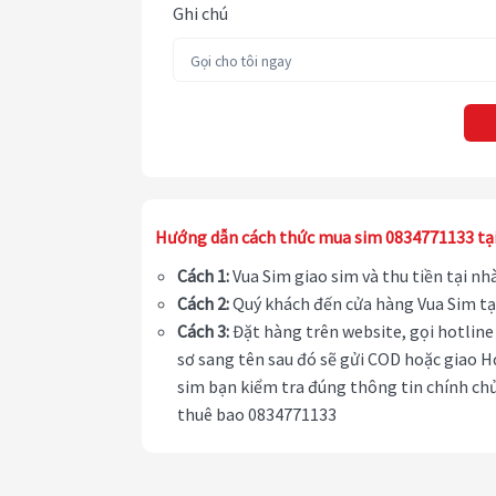
Ghi chú
Hướng dẫn cách thức mua sim 0834771133 tạ
Cách 1:
Vua Sim giao sim và thu tiền tại n
Cách 2:
Quý khách đến cửa hàng Vua Sim tạ
Cách 3:
Đặt hàng trên website, gọi hotline 
sơ sang tên sau đó sẽ gửi COD hoặc giao H
sim bạn kiểm tra đúng thông tin chính chủ
thuê bao 0834771133