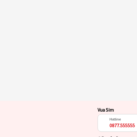
Vua Sim
Hotline
0877.555555