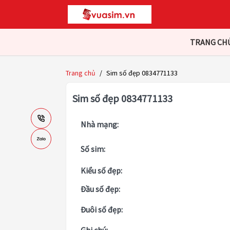
TRANG CH
Trang chủ
/
Sim số đẹp 0834771133
Sim số đẹp 0834771133
Nhà mạng:
Số sim:
Kiểu số đẹp:
Đầu số đẹp:
Đuôi số đẹp: