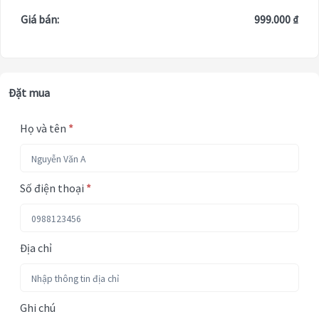
Giá bán:
999.000 ₫
Đặt mua
Họ và tên
*
Số điện thoại
*
Địa chỉ
Ghi chú