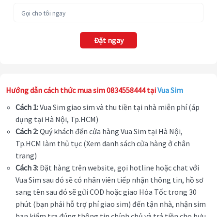
Đặt ngay
Hướng dẫn cách thức mua sim 0834558444 tại
Vua Sim
Cách 1:
Vua Sim giao sim và thu tiền tại nhà miễn phí (áp
dụng tại Hà Nội, Tp.HCM)
Cách 2:
Quý khách đến cửa hàng Vua Sim tại Hà Nội,
Tp.HCM làm thủ tục (Xem danh sách cửa hàng ở chân
trang)
Cách 3:
Đặt hàng trên website, gọi hotline hoặc chat với
Vua Sim sau đó sẽ có nhân viên tiếp nhận thông tin, hồ sơ
sang tên sau đó sẽ gửi COD hoặc giao Hỏa Tốc trong 30
phút (bạn phải hỗ trợ phí giao sim) đến tận nhà, nhận sim
bạn kiểm tra đúng thông tin chính chủ và trả tiền cho bưu