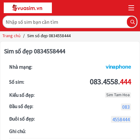
Trang chủ
/
Sim số đẹp 0834558444
Sim số đẹp 0834558444
Nhà mạng:
083.4558.
444
Số sim:
Kiểu số đẹp:
Sim Tam Hoa
Đầu số đẹp:
083
Đuôi số đẹp:
4558444
Ghi chú: