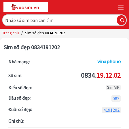
Trang chủ
/
Sim số đẹp 0834191202
Sim số đẹp 0834191202
Nhà mạng:
0834.
19.12.02
Số sim:
Kiểu số đẹp:
Sim VIP
Đầu số đẹp:
083
Đuôi số đẹp:
4191202
Ghi chú: