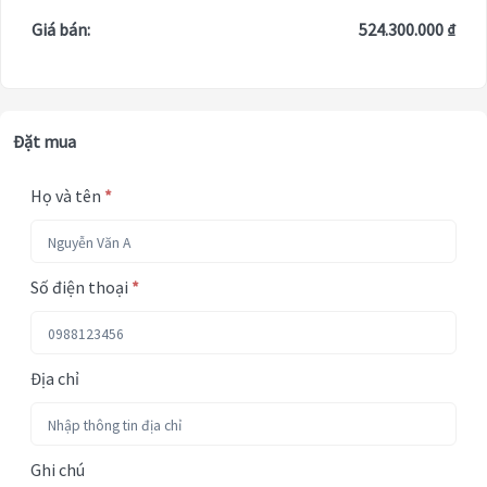
Giá bán:
524.300.000 ₫
Đặt mua
Họ và tên
*
Số điện thoại
*
Địa chỉ
Ghi chú