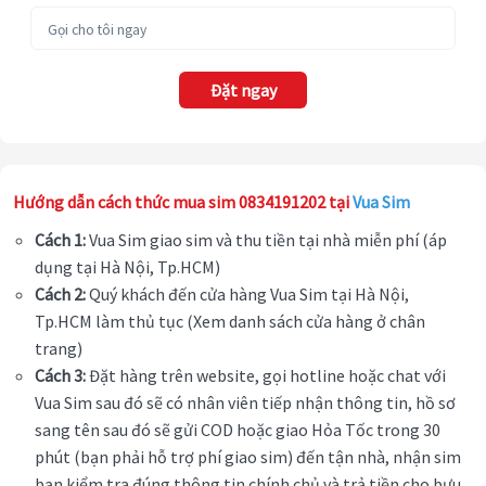
Đặt ngay
Hướng dẫn cách thức mua sim 0834191202 tại
Vua Sim
Cách 1:
Vua Sim giao sim và thu tiền tại nhà miễn phí (áp
dụng tại Hà Nội, Tp.HCM)
Cách 2:
Quý khách đến cửa hàng Vua Sim tại Hà Nội,
Tp.HCM làm thủ tục (Xem danh sách cửa hàng ở chân
trang)
Cách 3:
Đặt hàng trên website, gọi hotline hoặc chat với
Vua Sim sau đó sẽ có nhân viên tiếp nhận thông tin, hồ sơ
sang tên sau đó sẽ gửi COD hoặc giao Hỏa Tốc trong 30
phút (bạn phải hỗ trợ phí giao sim) đến tận nhà, nhận sim
bạn kiểm tra đúng thông tin chính chủ và trả tiền cho bưu