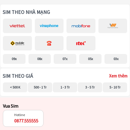
SIM THEO NHÀ MẠNG
09x
08x
07x
05x
03x
SIM THEO GIÁ
Xem thêm
< 500 K
500 - 1 Tr
1 - 3 Tr
3 - 5 Tr
5 - 10 Tr
Vua Sim
Hotline
0877.555555