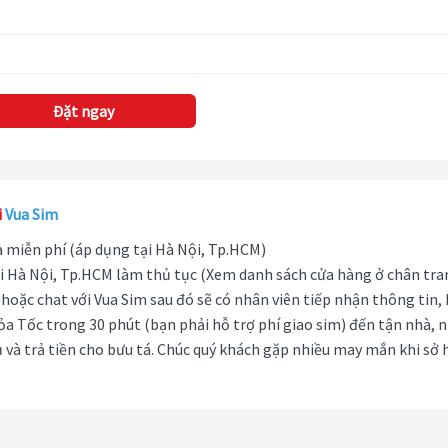
Đặt ngay
i
Vua Sim
hà miễn phí (áp dụng tại Hà Nội, Tp.HCM)
i Hà Nội, Tp.HCM làm thủ tục (Xem danh sách cửa hàng ở chân tra
hoặc chat với Vua Sim sau đó sẽ có nhân viên tiếp nhận thông tin,
ỏa Tốc trong 30 phút (bạn phải hỗ trợ phí giao sim) đến tận nhà, 
 và trả tiền cho bưu tá. Chúc quý khách gặp nhiều may mắn khi sở 