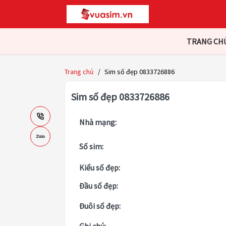
TRANG CH
Trang chủ
/
Sim số đẹp 0833726886
Sim số đẹp 0833726886
Nhà mạng:
Số sim:
Kiểu số đẹp:
Đầu số đẹp:
Đuôi số đẹp: