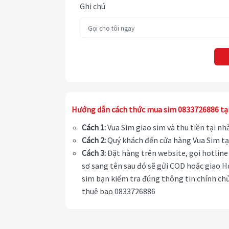
Ghi chú
Hướng dẫn cách thức mua sim 0833726886 tạ
Cách 1:
Vua Sim giao sim và thu tiền tại n
Cách 2:
Quý khách đến cửa hàng Vua Sim tạ
Cách 3:
Đặt hàng trên website, gọi hotline 
sơ sang tên sau đó sẽ gửi COD hoặc giao H
sim bạn kiểm tra đúng thông tin chính chủ
thuê bao 0833726886