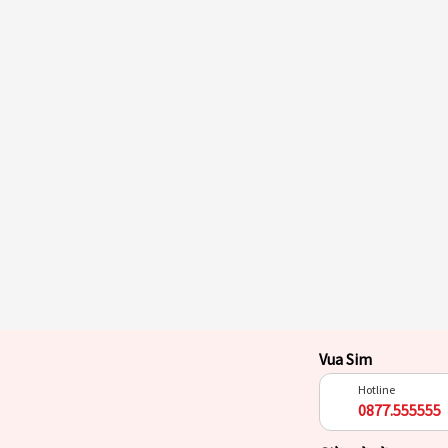
Vua Sim
Hotline
0877.555555