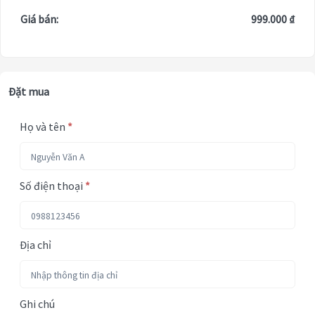
Giá bán:
999.000 ₫
Đặt mua
Họ và tên
*
Số điện thoại
*
Địa chỉ
Ghi chú