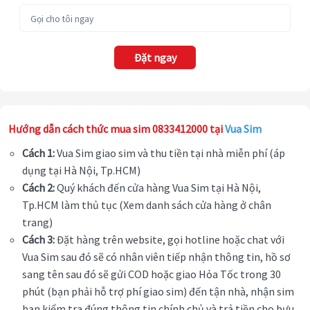
Đặt ngay
Hướng dẫn cách thức mua sim 0833412000 tại
Vua Sim
Cách 1:
Vua Sim giao sim và thu tiền tại nhà miễn phí (áp
dụng tại Hà Nội, Tp.HCM)
Cách 2:
Quý khách đến cửa hàng Vua Sim tại Hà Nội,
Tp.HCM làm thủ tục (Xem danh sách cửa hàng ở chân
trang)
Cách 3:
Đặt hàng trên website, gọi hotline hoặc chat với
Vua Sim sau đó sẽ có nhân viên tiếp nhận thông tin, hồ sơ
sang tên sau đó sẽ gửi COD hoặc giao Hỏa Tốc trong 30
phút (bạn phải hỗ trợ phí giao sim) đến tận nhà, nhận sim
bạn kiểm tra đúng thông tin chính chủ và trả tiền cho bưu