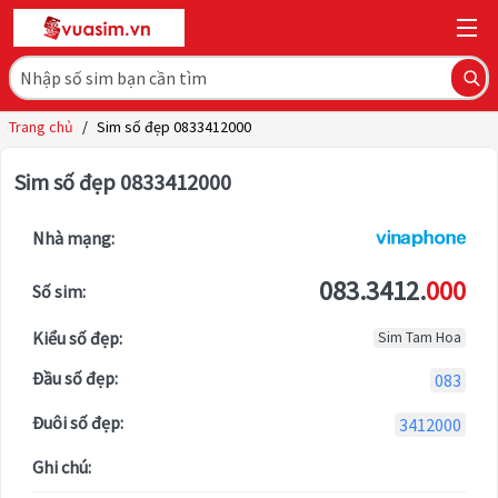
Trang chủ
/
Sim số đẹp 0833412000
Sim số đẹp 0833412000
Nhà mạng:
083.3412.
000
Số sim:
Kiểu số đẹp:
Sim Tam Hoa
Đầu số đẹp:
083
Đuôi số đẹp:
3412000
Ghi chú: