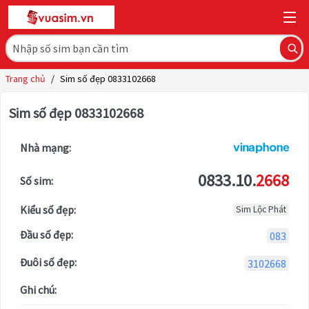
Trang chủ
/
Sim số đẹp 0833102668
Sim số đẹp 0833102668
Nhà mạng:
0833.10.
2668
Số sim:
Kiểu số đẹp:
Sim Lộc Phát
Đầu số đẹp:
083
Đuôi số đẹp:
3102668
Ghi chú: