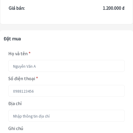
Giá bán:
1.200.000 ₫
Đặt mua
Họ và tên
*
Số điện thoại
*
Địa chỉ
Ghi chú