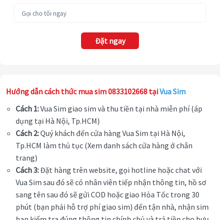
Đặt ngay
Hướng dẫn cách thức mua sim 0833102668 tại
Vua Sim
Cách 1:
Vua Sim giao sim và thu tiền tại nhà miễn phí (áp
dụng tại Hà Nội, Tp.HCM)
Cách 2:
Quý khách đến cửa hàng Vua Sim tại Hà Nội,
Tp.HCM làm thủ tục (Xem danh sách cửa hàng ở chân
trang)
Cách 3:
Đặt hàng trên website, gọi hotline hoặc chat với
Vua Sim sau đó sẽ có nhân viên tiếp nhận thông tin, hồ sơ
sang tên sau đó sẽ gửi COD hoặc giao Hỏa Tốc trong 30
phút (bạn phải hỗ trợ phí giao sim) đến tận nhà, nhận sim
bạn kiểm tra đúng thông tin chính chủ và trả tiền cho bưu