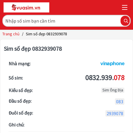
Trang chủ
/
Sim số đẹp 0832939078
Sim số đẹp 0832939078
Nhà mạng:
0832.939.
078
Số sim:
Kiểu số đẹp:
Sim Ông Địa
Đầu số đẹp:
083
Đuôi số đẹp:
2939078
Ghi chú: