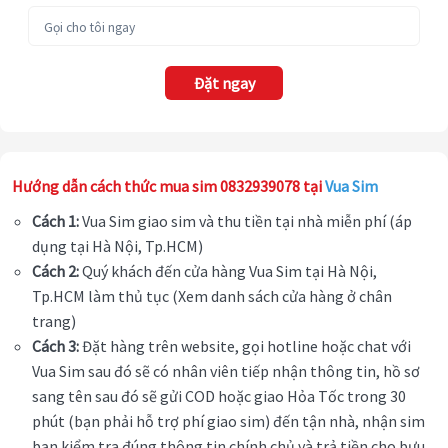
Đặt ngay
Hướng dẫn cách thức mua sim 0832939078 tại
Vua Sim
Cách 1:
Vua Sim giao sim và thu tiền tại nhà miễn phí (áp
dụng tại Hà Nội, Tp.HCM)
Cách 2:
Quý khách đến cửa hàng Vua Sim tại Hà Nội,
Tp.HCM làm thủ tục (Xem danh sách cửa hàng ở chân
trang)
Cách 3:
Đặt hàng trên website, gọi hotline hoặc chat với
Vua Sim sau đó sẽ có nhân viên tiếp nhận thông tin, hồ sơ
sang tên sau đó sẽ gửi COD hoặc giao Hỏa Tốc trong 30
phút (bạn phải hỗ trợ phí giao sim) đến tận nhà, nhận sim
bạn kiểm tra đúng thông tin chính chủ và trả tiền cho bưu