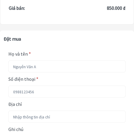
Giá bán:
850.000 ₫
Đặt mua
Họ và tên
*
Số điện thoại
*
Địa chỉ
Ghi chú