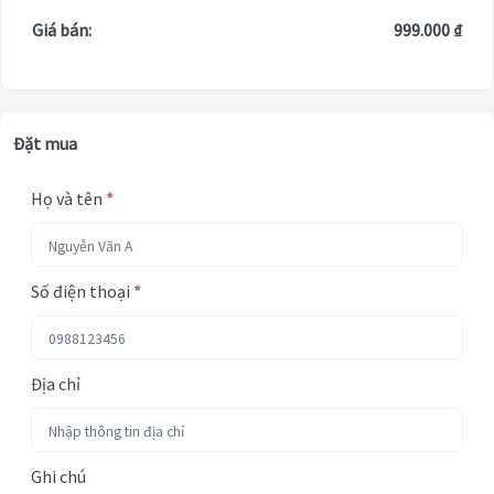
Giá bán:
999.000 ₫
Đặt mua
Họ và tên
*
Số điện thoại
*
Địa chỉ
Ghi chú