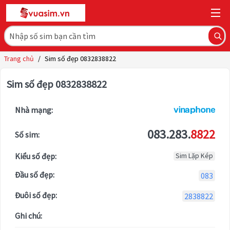
Trang chủ
/
Sim số đẹp 0832838822
Sim số đẹp 0832838822
Nhà mạng:
083.283.
8822
Số sim:
Kiểu số đẹp:
Sim Lặp Kép
Đầu số đẹp:
083
Đuôi số đẹp:
2838822
Ghi chú: