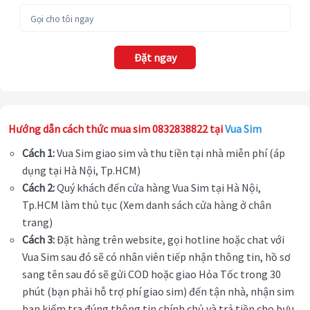
Đặt ngay
Hướng dẫn cách thức mua sim 0832838822 tại
Vua Sim
Cách 1:
Vua Sim giao sim và thu tiền tại nhà miễn phí (áp
dụng tại Hà Nội, Tp.HCM)
Cách 2:
Quý khách đến cửa hàng Vua Sim tại Hà Nội,
Tp.HCM làm thủ tục (Xem danh sách cửa hàng ở chân
trang)
Cách 3:
Đặt hàng trên website, gọi hotline hoặc chat với
Vua Sim sau đó sẽ có nhân viên tiếp nhận thông tin, hồ sơ
sang tên sau đó sẽ gửi COD hoặc giao Hỏa Tốc trong 30
phút (bạn phải hỗ trợ phí giao sim) đến tận nhà, nhận sim
bạn kiểm tra đúng thông tin chính chủ và trả tiền cho bưu