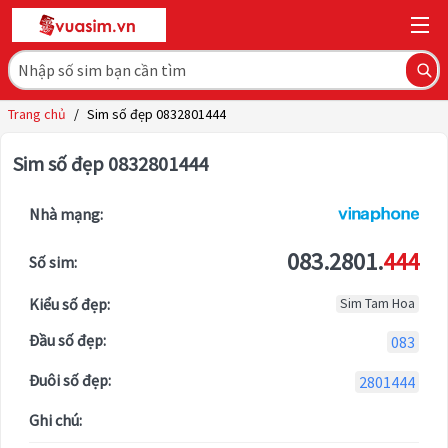
Trang chủ
/
Sim số đẹp 0832801444
Sim số đẹp 0832801444
Nhà mạng:
083.2801.
444
Số sim:
Kiểu số đẹp:
Sim Tam Hoa
Đầu số đẹp:
083
Đuôi số đẹp:
2801444
Ghi chú: