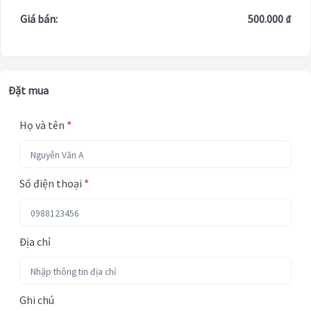
Giá bán:
500.000 ₫
Đặt mua
Họ và tên
*
Số điện thoại
*
Địa chỉ
Ghi chú