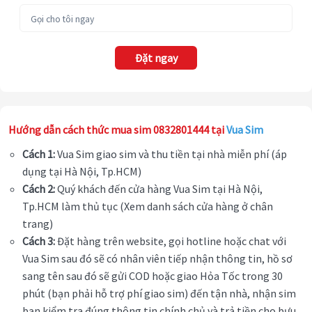
Đặt ngay
Hướng dẫn cách thức mua sim 0832801444 tại
Vua Sim
Cách 1:
Vua Sim giao sim và thu tiền tại nhà miễn phí (áp
dụng tại Hà Nội, Tp.HCM)
Cách 2:
Quý khách đến cửa hàng Vua Sim tại Hà Nội,
Tp.HCM làm thủ tục (Xem danh sách cửa hàng ở chân
trang)
Cách 3:
Đặt hàng trên website, gọi hotline hoặc chat với
Vua Sim sau đó sẽ có nhân viên tiếp nhận thông tin, hồ sơ
sang tên sau đó sẽ gửi COD hoặc giao Hỏa Tốc trong 30
phút (bạn phải hỗ trợ phí giao sim) đến tận nhà, nhận sim
bạn kiểm tra đúng thông tin chính chủ và trả tiền cho bưu