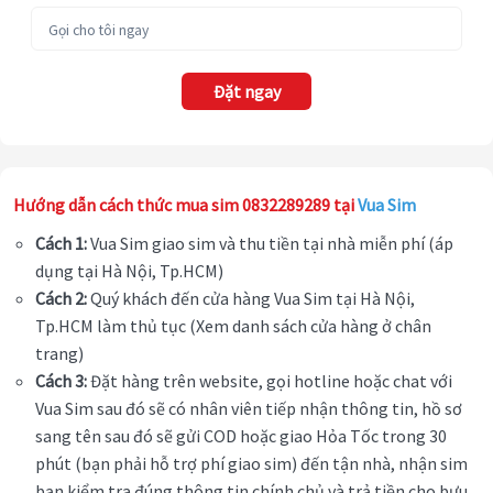
Đặt ngay
Hướng dẫn cách thức mua sim 0832289289 tại
Vua Sim
Cách 1:
Vua Sim giao sim và thu tiền tại nhà miễn phí (áp
dụng tại Hà Nội, Tp.HCM)
Cách 2:
Quý khách đến cửa hàng Vua Sim tại Hà Nội,
Tp.HCM làm thủ tục (Xem danh sách cửa hàng ở chân
trang)
Cách 3:
Đặt hàng trên website, gọi hotline hoặc chat với
Vua Sim sau đó sẽ có nhân viên tiếp nhận thông tin, hồ sơ
sang tên sau đó sẽ gửi COD hoặc giao Hỏa Tốc trong 30
phút (bạn phải hỗ trợ phí giao sim) đến tận nhà, nhận sim
bạn kiểm tra đúng thông tin chính chủ và trả tiền cho bưu