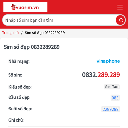
Trang chủ
/
Sim số đẹp 0832289289
Sim số đẹp 0832289289
Nhà mạng:
0832.
289.289
Số sim:
Kiểu số đẹp:
Sim Taxi
Đầu số đẹp:
083
Đuôi số đẹp:
2289289
Ghi chú: