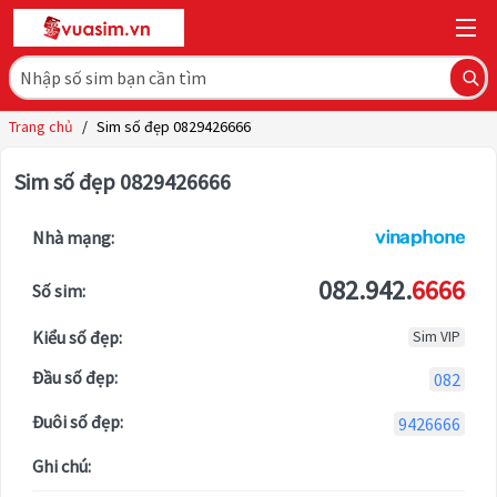
Trang chủ
/
Sim số đẹp 0829426666
Sim số đẹp 0829426666
Nhà mạng:
082.942.
6666
Số sim:
Kiểu số đẹp:
Sim VIP
Đầu số đẹp:
082
Đuôi số đẹp:
9426666
Ghi chú: