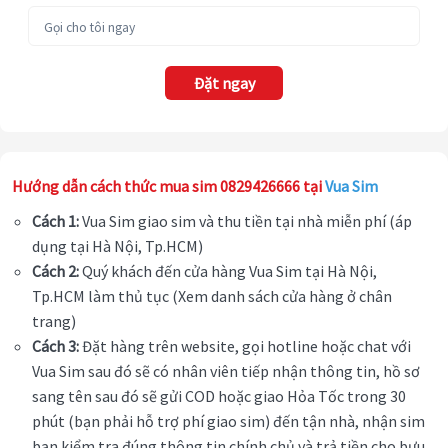
Đặt ngay
Hướng dẫn cách thức mua sim 0829426666 tại
Vua Sim
Cách 1:
Vua Sim giao sim và thu tiền tại nhà miễn phí (áp
dụng tại Hà Nội, Tp.HCM)
Cách 2:
Quý khách đến cửa hàng Vua Sim tại Hà Nội,
Tp.HCM làm thủ tục (Xem danh sách cửa hàng ở chân
trang)
Cách 3:
Đặt hàng trên website, gọi hotline hoặc chat với
Vua Sim sau đó sẽ có nhân viên tiếp nhận thông tin, hồ sơ
sang tên sau đó sẽ gửi COD hoặc giao Hỏa Tốc trong 30
phút (bạn phải hỗ trợ phí giao sim) đến tận nhà, nhận sim
bạn kiểm tra đúng thông tin chính chủ và trả tiền cho bưu