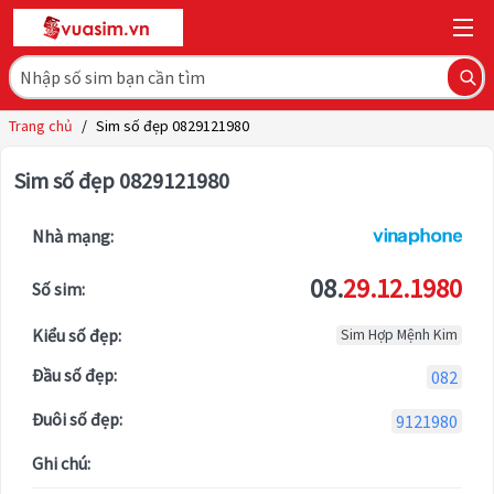
Trang chủ
/
Sim số đẹp 0829121980
Sim số đẹp 0829121980
Nhà mạng:
08.
29.12.1980
Số sim:
Kiểu số đẹp:
Sim Hợp Mệnh Kim
Đầu số đẹp:
082
Đuôi số đẹp:
9121980
Ghi chú: