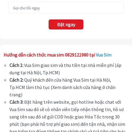
Đặt ngay
Hướng dẫn cách thức mua sim 0829121980 tại
Vua Sim
Cách 1:
Vua Sim giao sim và thu tiền tại nhà miễn phí (áp
dụng tại Hà Nội, Tp.HCM)
Cách 2:
Quý khách đến cửa hàng Vua Sim tại Hà Nội,
Tp.HCM làm thủ tục (Xem danh sách cửa hàng ở chân
trang)
Cách 3:
Đặt hàng trên website, gọi hotline hoặc chat với
Vua Sim sau đó sẽ có nhân viên tiếp nhận thông tin, hồ sơ
sang tên sau đó sẽ gửi COD hoặc giao Hỏa Tốc trong 30
phút (bạn phải hỗ trợ phí giao sim) đến tận nhà, nhận sim
bạn kiểm tra đúng thông tin chính chủ và trả tiền cho bưu