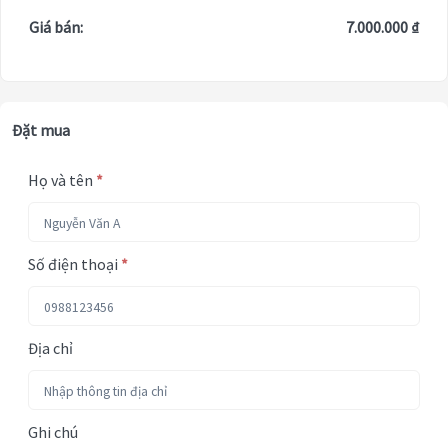
Giá bán:
7.000.000 ₫
Đặt mua
Họ và tên
*
Số điện thoại
*
Địa chỉ
Ghi chú