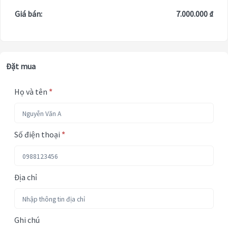
Giá bán:
7.000.000 ₫
Đặt mua
Họ và tên
*
Số điện thoại
*
Địa chỉ
Ghi chú