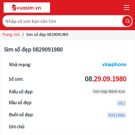
Trang chủ
/
Sim số đẹp 0829091980
Sim số đẹp 0829091980
Nhà mạng:
08.
29.09.1980
Số sim:
Kiểu số đẹp:
Sim Hợp Mệnh Kim
Đầu số đẹp:
082
Đuôi số đẹp:
9091980
Ghi chú: