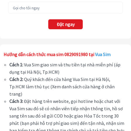
Đặt ngay
Hướng dẫn cách thức mua sim 0829091980 tại
Vua Sim
Cách 1:
Vua Sim giao sim và thu tiền tại nhà miễn phí (áp
dụng tại Hà Nội, Tp.HCM)
Cách 2:
Quý khách đến cửa hàng Vua Sim tại Hà Nội,
Tp.HCM làm thủ tục (Xem danh sách cửa hàng ở chân
trang)
Cách 3:
Đặt hàng trên website, gọi hotline hoặc chat với
Vua Sim sau đó sẽ có nhân viên tiếp nhận thông tin, hồ sơ
sang tên sau đó sẽ gửi COD hoặc giao Hỏa Tốc trong 30
phút (bạn phải hỗ trợ phí giao sim) đến tận nhà, nhận sim
bạn kiểm tra đúng thông tin chính chủ và trả tiền cho bưu