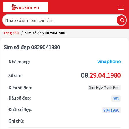
Trang chủ
/
Sim số đẹp 0829041980
Sim số đẹp 0829041980
Nhà mạng:
08.
29.04.1980
Số sim:
Kiểu số đẹp:
Sim Hợp Mệnh Kim
Đầu số đẹp:
082
Đuôi số đẹp:
9041980
Ghi chú: