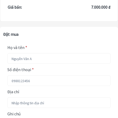
Giá bán:
7.000.000 ₫
Đặt mua
Họ và tên
*
Số điện thoại
*
Địa chỉ
Ghi chú