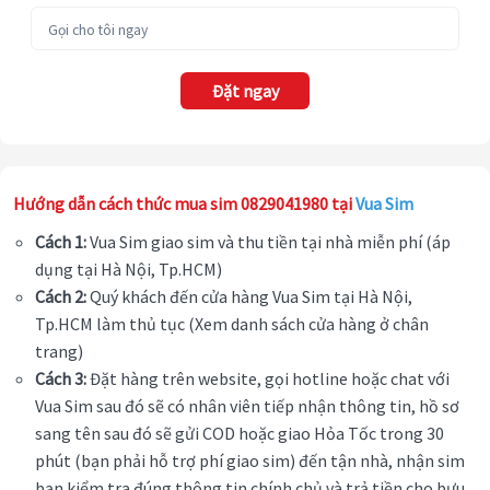
Đặt ngay
Hướng dẫn cách thức mua sim 0829041980 tại
Vua Sim
Cách 1:
Vua Sim giao sim và thu tiền tại nhà miễn phí (áp
dụng tại Hà Nội, Tp.HCM)
Cách 2:
Quý khách đến cửa hàng Vua Sim tại Hà Nội,
Tp.HCM làm thủ tục (Xem danh sách cửa hàng ở chân
trang)
Cách 3:
Đặt hàng trên website, gọi hotline hoặc chat với
Vua Sim sau đó sẽ có nhân viên tiếp nhận thông tin, hồ sơ
sang tên sau đó sẽ gửi COD hoặc giao Hỏa Tốc trong 30
phút (bạn phải hỗ trợ phí giao sim) đến tận nhà, nhận sim
bạn kiểm tra đúng thông tin chính chủ và trả tiền cho bưu