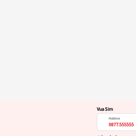
Vua Sim
Hotline
0877.555555