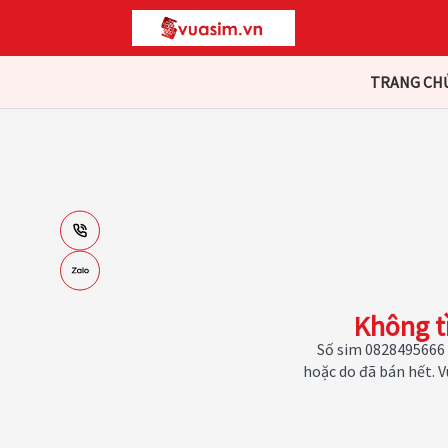
TRANG CH
Không t
Số sim 0828495666 
hoặc do đã bán hết. 