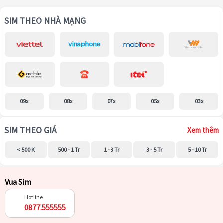
SIM THEO NHÀ MẠNG
09x
08x
07x
05x
03x
SIM THEO GIÁ
Xem thêm
< 500 K
500 - 1 Tr
1 - 3 Tr
3 - 5 Tr
5 - 10 Tr
Vua Sim
Hotline
0877.555555