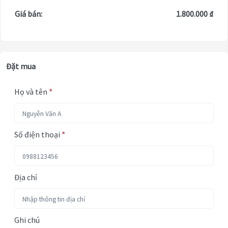
Giá bán:
1.800.000 ₫
Đặt mua
Họ và tên
*
Số điện thoại
*
Địa chỉ
Ghi chú