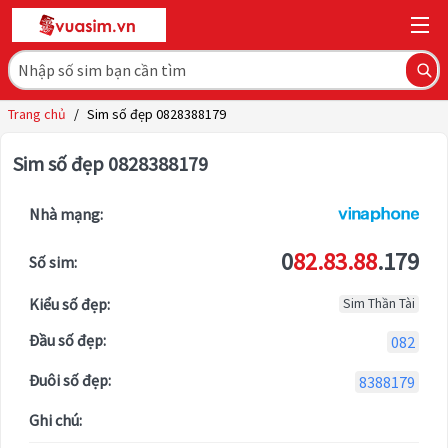
Trang chủ
/
Sim số đẹp 0828388179
Sim số đẹp 0828388179
Nhà mạng:
0
82.83.88
.179
Số sim:
Kiểu số đẹp:
Sim Thần Tài
Đầu số đẹp:
082
Đuôi số đẹp:
8388179
Ghi chú: