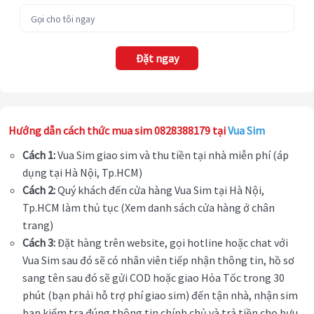
Đặt ngay
Hướng dẫn cách thức mua sim 0828388179 tại
Vua Sim
Cách 1:
Vua Sim giao sim và thu tiền tại nhà miễn phí (áp
dụng tại Hà Nội, Tp.HCM)
Cách 2:
Quý khách đến cửa hàng Vua Sim tại Hà Nội,
Tp.HCM làm thủ tục (Xem danh sách cửa hàng ở chân
trang)
Cách 3:
Đặt hàng trên website, gọi hotline hoặc chat với
Vua Sim sau đó sẽ có nhân viên tiếp nhận thông tin, hồ sơ
sang tên sau đó sẽ gửi COD hoặc giao Hỏa Tốc trong 30
phút (bạn phải hỗ trợ phí giao sim) đến tận nhà, nhận sim
bạn kiểm tra đúng thông tin chính chủ và trả tiền cho bưu