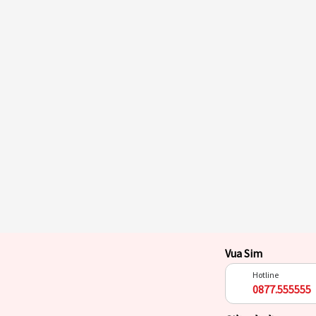
Vua Sim
Hotline
0877.555555