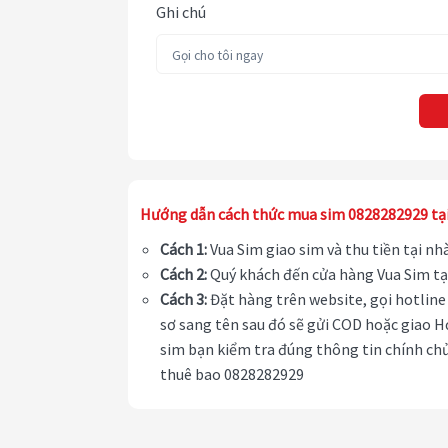
Ghi chú
Hướng dẫn cách thức mua sim 0828282929 tạ
Cách 1:
Vua Sim giao sim và thu tiền tại n
Cách 2:
Quý khách đến cửa hàng Vua Sim tạ
Cách 3:
Đặt hàng trên website, gọi hotline 
sơ sang tên sau đó sẽ gửi COD hoặc giao H
sim bạn kiểm tra đúng thông tin chính chủ
thuê bao 0828282929