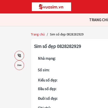
TRANG CH
Trang chủ
/
Sim số đẹp 0828282929
Sim số đẹp 0828282929
Nhà mạng:
Số sim:
Kiểu số đẹp:
Đầu số đẹp:
Đuôi số đẹp: