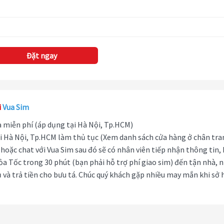
Đặt ngay
i
Vua Sim
hà miễn phí (áp dụng tại Hà Nội, Tp.HCM)
i Hà Nội, Tp.HCM làm thủ tục (Xem danh sách cửa hàng ở chân tra
hoặc chat với Vua Sim sau đó sẽ có nhân viên tiếp nhận thông tin,
ỏa Tốc trong 30 phút (bạn phải hỗ trợ phí giao sim) đến tận nhà, 
 và trả tiền cho bưu tá. Chúc quý khách gặp nhiều may mắn khi sở 