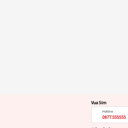
Vua Sim
Hotline
0877.555555