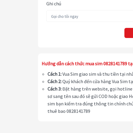
Ghi chú
Hướng dẫn cách thức mua sim 0828141789 tạ
Cách 1:
Vua Sim giao sim và thu tiền tại n
Cách 2:
Quý khách đến cửa hàng Vua Sim tạ
Cách 3:
Đặt hàng trên website, gọi hotline 
sơ sang tên sau đó sẽ gửi COD hoặc giao H
sim bạn kiểm tra đúng thông tin chính chủ
thuê bao 0828141789