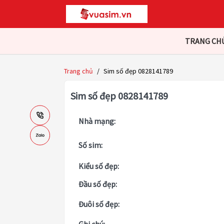
TRANG CH
Trang chủ
/
Sim số đẹp 0828141789
Sim số đẹp 0828141789
Nhà mạng:
Số sim:
Kiểu số đẹp:
Đầu số đẹp:
Đuôi số đẹp: