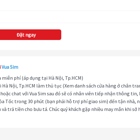
Đặt ngay
i
Vua Sim
hà miễn phí (áp dụng tại Hà Nội, Tp.HCM)
i Hà Nội, Tp.HCM làm thủ tục (Xem danh sách cửa hàng ở chân tra
hoặc chat với Vua Sim sau đó sẽ có nhân viên tiếp nhận thông tin,
ỏa Tốc trong 30 phút (bạn phải hỗ trợ phí giao sim) đến tận nhà, 
 và trả tiền cho bưu tá. Chúc quý khách gặp nhiều may mắn khi sở 