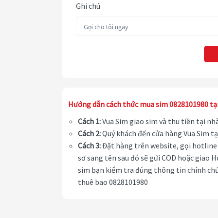
Ghi chú
Hướng dẫn cách thức mua sim 0828101980 tạ
Cách 1:
Vua Sim giao sim và thu tiền tại n
Cách 2:
Quý khách đến cửa hàng Vua Sim tạ
Cách 3:
Đặt hàng trên website, gọi hotline 
sơ sang tên sau đó sẽ gửi COD hoặc giao H
sim bạn kiểm tra đúng thông tin chính chủ
thuê bao 0828101980