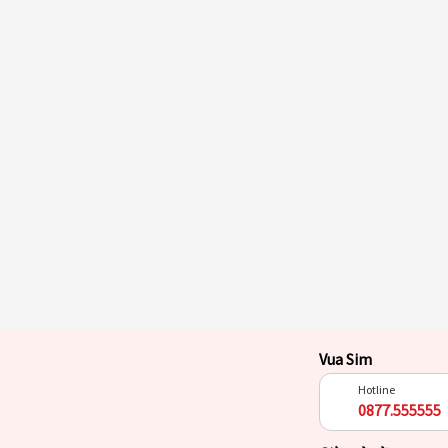
Vua Sim
Hotline
0877.555555