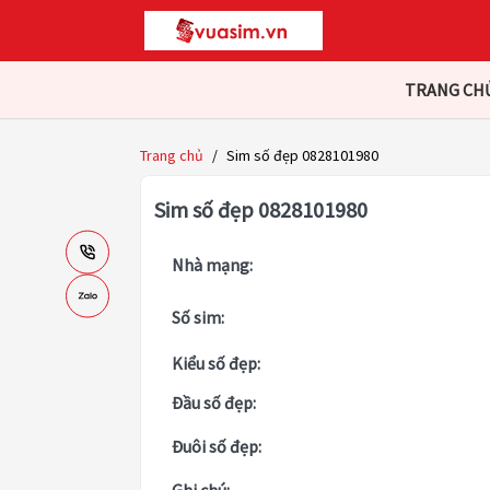
TRANG CH
Trang chủ
/
Sim số đẹp 0828101980
Sim số đẹp 0828101980
Nhà mạng:
Số sim:
Kiểu số đẹp:
Đầu số đẹp:
Đuôi số đẹp: