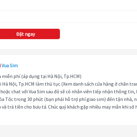
Đặt ngay
i
Vua Sim
hà miễn phí (áp dụng tại Hà Nội, Tp.HCM)
i Hà Nội, Tp.HCM làm thủ tục (Xem danh sách cửa hàng ở chân tra
hoặc chat với Vua Sim sau đó sẽ có nhân viên tiếp nhận thông tin,
ỏa Tốc trong 30 phút (bạn phải hỗ trợ phí giao sim) đến tận nhà, 
 và trả tiền cho bưu tá. Chúc quý khách gặp nhiều may mắn khi sở 