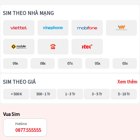
SIM THEO NHÀ MẠNG
09x
08x
07x
05x
03x
SIM THEO GIÁ
Xem thêm
< 500 K
500 - 1 Tr
1 - 3 Tr
3 - 5 Tr
5 - 10 Tr
Vua Sim
Hotline
0877.555555