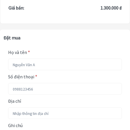
Giá bán:
1.300.000 ₫
Đặt mua
Họ và tên
*
Số điện thoại
*
Địa chỉ
Ghi chú