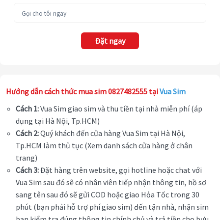
Đặt ngay
Hướng dẫn cách thức mua sim 0827482555 tại
Vua Sim
Cách 1:
Vua Sim giao sim và thu tiền tại nhà miễn phí (áp
dụng tại Hà Nội, Tp.HCM)
Cách 2:
Quý khách đến cửa hàng Vua Sim tại Hà Nội,
Tp.HCM làm thủ tục (Xem danh sách cửa hàng ở chân
trang)
Cách 3:
Đặt hàng trên website, gọi hotline hoặc chat với
Vua Sim sau đó sẽ có nhân viên tiếp nhận thông tin, hồ sơ
sang tên sau đó sẽ gửi COD hoặc giao Hỏa Tốc trong 30
phút (bạn phải hỗ trợ phí giao sim) đến tận nhà, nhận sim
bạn kiểm tra đúng thông tin chính chủ và trả tiền cho bưu