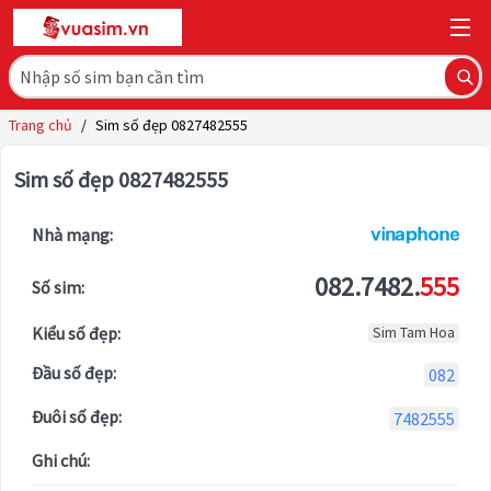
Trang chủ
/
Sim số đẹp 0827482555
Sim số đẹp 0827482555
Nhà mạng:
082.7482.
555
Số sim:
Kiểu số đẹp:
Sim Tam Hoa
Đầu số đẹp:
082
Đuôi số đẹp:
7482555
Ghi chú: