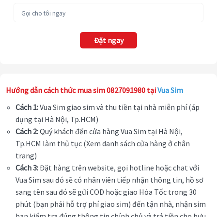
Đặt ngay
Hướng dẫn cách thức mua sim 0827091980 tại
Vua Sim
Cách 1:
Vua Sim giao sim và thu tiền tại nhà miễn phí (áp
dụng tại Hà Nội, Tp.HCM)
Cách 2:
Quý khách đến cửa hàng Vua Sim tại Hà Nội,
Tp.HCM làm thủ tục (Xem danh sách cửa hàng ở chân
trang)
Cách 3:
Đặt hàng trên website, gọi hotline hoặc chat với
Vua Sim sau đó sẽ có nhân viên tiếp nhận thông tin, hồ sơ
sang tên sau đó sẽ gửi COD hoặc giao Hỏa Tốc trong 30
phút (bạn phải hỗ trợ phí giao sim) đến tận nhà, nhận sim
bạn kiểm tra đúng thông tin chính chủ và trả tiền cho bưu