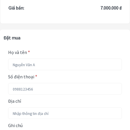
Giá bán:
7.000.000 ₫
Đặt mua
Họ và tên
*
Số điện thoại
*
Địa chỉ
Ghi chú