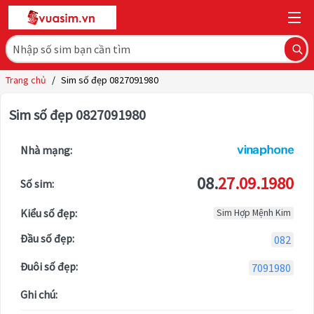
Trang chủ
/
Sim số đẹp 0827091980
Sim số đẹp 0827091980
Nhà mạng:
08.
27.09.1980
Số sim:
Kiểu số đẹp:
Sim Hợp Mệnh Kim
Đầu số đẹp:
082
Đuôi số đẹp:
7091980
Ghi chú: