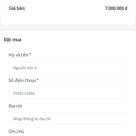
Giá bán:
7.000.000 ₫
Đặt mua
Họ và tên
*
Số điện thoại
*
Địa chỉ
Ghi chú