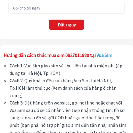
Đặt ngay
Hướng dẫn cách thức mua sim 0827011980 tại
Vua Sim
Cách 1:
Vua Sim giao sim và thu tiền tại nhà miễn phí (áp
dụng tại Hà Nội, Tp.HCM)
Cách 2:
Quý khách đến cửa hàng Vua Sim tại Hà Nội,
Tp.HCM làm thủ tục (Xem danh sách cửa hàng ở chân
trang)
Cách 3:
Đặt hàng trên website, gọi hotline hoặc chat với
Vua Sim sau đó sẽ có nhân viên tiếp nhận thông tin, hồ sơ
sang tên sau đó sẽ gửi COD hoặc giao Hỏa Tốc trong 30
phút (bạn phải hỗ trợ phí giao sim) đến tận nhà, nhận sim
bạn kiểm tra đúng thông tin chính chủ và trả tiền cho bưu