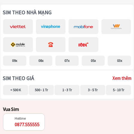
SIM THEO NHÀ MẠNG
09x
08x
07x
05x
03x
SIM THEO GIÁ
Xem thêm
< 500 K
500 - 1 Tr
1 - 3 Tr
3 - 5 Tr
5 - 10 Tr
Vua Sim
Hotline
0877.555555