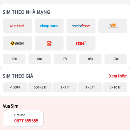
SIM THEO NHÀ MẠNG
09x
08x
07x
05x
03x
SIM THEO GIÁ
Xem thêm
< 500 K
500 - 1 Tr
1 - 3 Tr
3 - 5 Tr
5 - 10 Tr
Vua Sim
Hotline
0877.555555