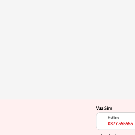
Vua Sim
Hotline
0877.555555