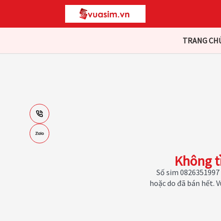
TRANG CH
Không t
Số sim 0826351997 
hoặc do đã bán hết. 