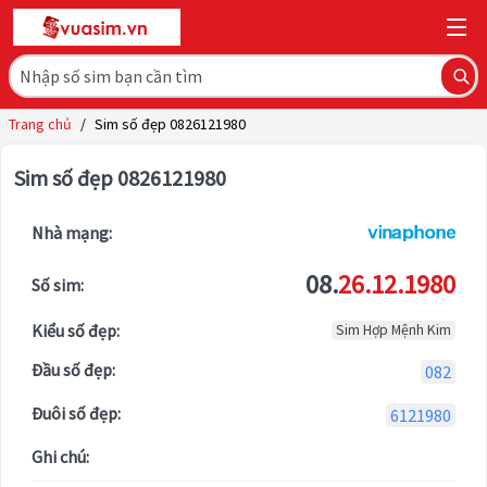
Trang chủ
/
Sim số đẹp 0826121980
Sim số đẹp 0826121980
Nhà mạng:
08.
26.12.1980
Số sim:
Kiểu số đẹp:
Sim Hợp Mệnh Kim
Đầu số đẹp:
082
Đuôi số đẹp:
6121980
Ghi chú: