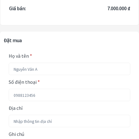
Giá bán:
7.000.000 ₫
Đặt mua
Họ và tên
*
Số điện thoại
*
Địa chỉ
Ghi chú