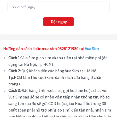
Đặt ngay
Hướng dẫn cách thức mua sim 0826121980 tại
Vua Sim
Cách 1:
Vua Sim giao sim và thu tiền tại nhà miễn phí (áp
dụng tại Hà Nội, Tp.HCM)
Cách 2:
Quý khách đến cửa hàng Vua Sim tại Hà Nội,
Tp.HCM làm thủ tục (Xem danh sách cửa hàng ở chân
trang)
Cách 3:
Đặt hàng trên website, gọi hotline hoặc chat với
Vua Sim sau đó sẽ có nhân viên tiếp nhận thông tin, hồ sơ
sang tên sau đó sẽ gửi COD hoặc giao Hỏa Tốc trong 30
phút (bạn phải hỗ trợ phí giao sim) đến tận nhà, nhận sim
bạn kiểm tra đúng thông tin chính chủ và trả tiền cho bưu