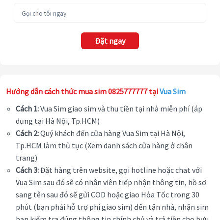
Đặt ngay
Hướng dẫn cách thức mua sim 0825777777 tại
Vua Sim
Cách 1:
Vua Sim giao sim và thu tiền tại nhà miễn phí (áp
dụng tại Hà Nội, Tp.HCM)
Cách 2:
Quý khách đến cửa hàng Vua Sim tại Hà Nội,
Tp.HCM làm thủ tục (Xem danh sách cửa hàng ở chân
trang)
Cách 3:
Đặt hàng trên website, gọi hotline hoặc chat với
Vua Sim sau đó sẽ có nhân viên tiếp nhận thông tin, hồ sơ
sang tên sau đó sẽ gửi COD hoặc giao Hỏa Tốc trong 30
phút (bạn phải hỗ trợ phí giao sim) đến tận nhà, nhận sim
bạn kiểm tra đúng thông tin chính chủ và trả tiền cho bưu