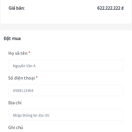
Giá bán:
622.222.222 ₫
Đặt mua
Họ và tên
*
Số điện thoại
*
Địa chỉ
Ghi chú