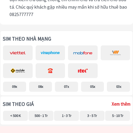
tá. Chúc quý khách gặp nhiều may mắn khi sở hữu thuê bao
0825777777
SIM THEO NHÀ MẠNG
09x
08x
07x
05x
03x
SIM THEO GIÁ
Xem thêm
< 500 K
500 - 1 Tr
1 - 3 Tr
3 - 5 Tr
5 - 10 Tr