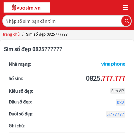
Trang chủ
/
Sim số đẹp 0825777777
Sim số đẹp 0825777777
Nhà mạng:
0825.
777.777
Số sim:
Kiểu số đẹp:
Sim VIP
Đầu số đẹp:
082
Đuôi số đẹp:
5777777
Ghi chú: