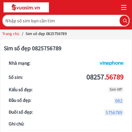
Trang chủ
/
Sim số đẹp 0825756789
Sim số đẹp 0825756789
Nhà mạng:
08257.
56789
Số sim:
Kiểu số đẹp:
Sim VIP
Đầu số đẹp:
082
Đuôi số đẹp:
5756789
Ghi chú: