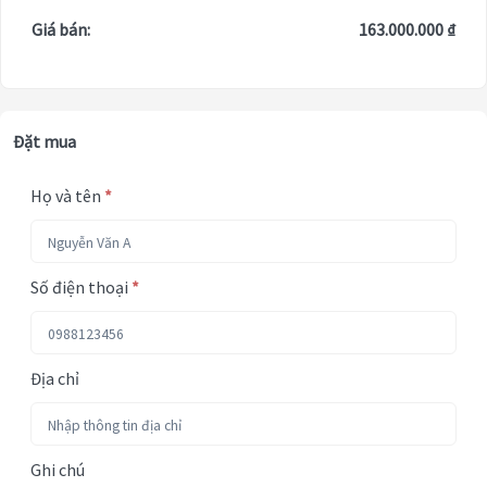
Giá bán:
163.000.000 ₫
Đặt mua
Họ và tên
*
Số điện thoại
*
Địa chỉ
Ghi chú