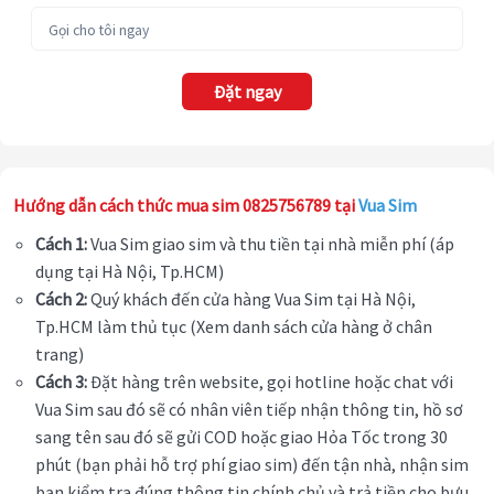
Đặt ngay
Hướng dẫn cách thức mua sim 0825756789 tại
Vua Sim
Cách 1:
Vua Sim giao sim và thu tiền tại nhà miễn phí (áp
dụng tại Hà Nội, Tp.HCM)
Cách 2:
Quý khách đến cửa hàng Vua Sim tại Hà Nội,
Tp.HCM làm thủ tục (Xem danh sách cửa hàng ở chân
trang)
Cách 3:
Đặt hàng trên website, gọi hotline hoặc chat với
Vua Sim sau đó sẽ có nhân viên tiếp nhận thông tin, hồ sơ
sang tên sau đó sẽ gửi COD hoặc giao Hỏa Tốc trong 30
phút (bạn phải hỗ trợ phí giao sim) đến tận nhà, nhận sim
bạn kiểm tra đúng thông tin chính chủ và trả tiền cho bưu