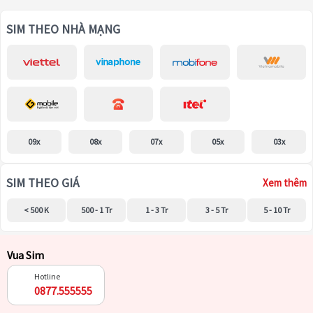
SIM THEO NHÀ MẠNG
09x
08x
07x
05x
03x
SIM THEO GIÁ
Xem thêm
< 500 K
500 - 1 Tr
1 - 3 Tr
3 - 5 Tr
5 - 10 Tr
Vua Sim
Hotline
0877.555555