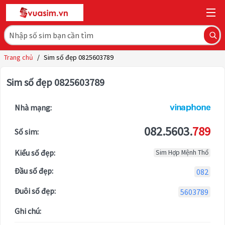
Trang chủ
/
Sim số đẹp 0825603789
Sim số đẹp 0825603789
Nhà mạng:
082.5603.
789
Số sim:
Kiểu số đẹp:
Sim Hợp Mệnh Thổ
Đầu số đẹp:
082
Đuôi số đẹp:
5603789
Ghi chú: