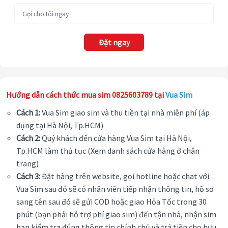
Đặt ngay
Hướng dẫn cách thức mua sim 0825603789 tại
Vua Sim
Cách 1:
Vua Sim giao sim và thu tiền tại nhà miễn phí (áp
dụng tại Hà Nội, Tp.HCM)
Cách 2:
Quý khách đến cửa hàng Vua Sim tại Hà Nội,
Tp.HCM làm thủ tục (Xem danh sách cửa hàng ở chân
trang)
Cách 3:
Đặt hàng trên website, gọi hotline hoặc chat với
Vua Sim sau đó sẽ có nhân viên tiếp nhận thông tin, hồ sơ
sang tên sau đó sẽ gửi COD hoặc giao Hỏa Tốc trong 30
phút (bạn phải hỗ trợ phí giao sim) đến tận nhà, nhận sim
bạn kiểm tra đúng thông tin chính chủ và trả tiền cho bưu