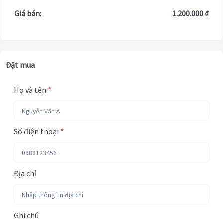
Giá bán:
1.200.000 ₫
Đặt mua
Họ và tên
*
Số điện thoại
*
Địa chỉ
Ghi chú