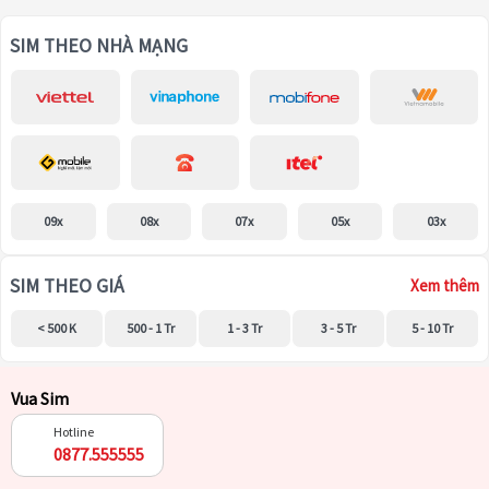
SIM THEO NHÀ MẠNG
09x
08x
07x
05x
03x
SIM THEO GIÁ
Xem thêm
< 500 K
500 - 1 Tr
1 - 3 Tr
3 - 5 Tr
5 - 10 Tr
Vua Sim
Hotline
0877.555555