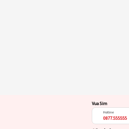
Vua Sim
Hotline
0877.555555