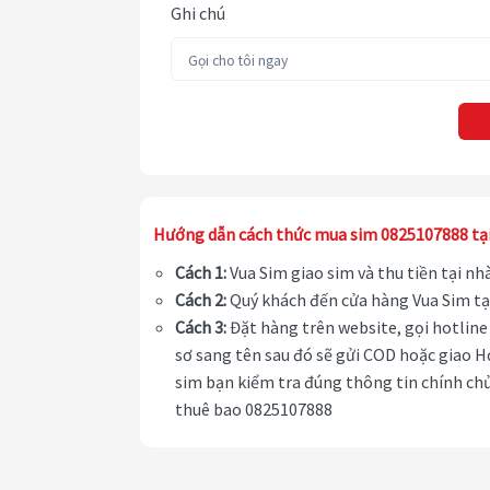
Ghi chú
Hướng dẫn cách thức mua sim 0825107888 tạ
Cách 1:
Vua Sim giao sim và thu tiền tại n
Cách 2:
Quý khách đến cửa hàng Vua Sim tạ
Cách 3:
Đặt hàng trên website, gọi hotline 
sơ sang tên sau đó sẽ gửi COD hoặc giao H
sim bạn kiểm tra đúng thông tin chính chủ
thuê bao 0825107888