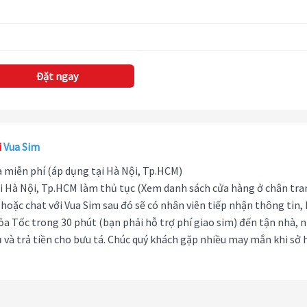
Đặt ngay
i
Vua Sim
hà miễn phí (áp dụng tại Hà Nội, Tp.HCM)
i Hà Nội, Tp.HCM làm thủ tục (Xem danh sách cửa hàng ở chân tra
hoặc chat với Vua Sim sau đó sẽ có nhân viên tiếp nhận thông tin,
ỏa Tốc trong 30 phút (bạn phải hỗ trợ phí giao sim) đến tận nhà, 
 và trả tiền cho bưu tá. Chúc quý khách gặp nhiều may mắn khi sở 