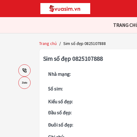
TRANG CH
Trang chủ
/
Sim số đẹp 0825107888
Sim số đẹp 0825107888
Nhà mạng:
Số sim:
Kiểu số đẹp:
Đầu số đẹp:
Đuôi số đẹp: