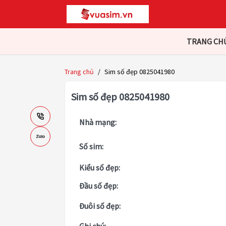
TRANG CH
Trang chủ
/
Sim số đẹp 0825041980
Sim số đẹp 0825041980
Nhà mạng:
Số sim:
Kiểu số đẹp:
Đầu số đẹp:
Đuôi số đẹp: