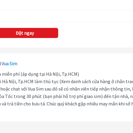
Đặt ngay
i
Vua Sim
hà miễn phí (áp dụng tại Hà Nội, Tp.HCM)
i Hà Nội, Tp.HCM làm thủ tục (Xem danh sách cửa hàng ở chân tra
hoặc chat với Vua Sim sau đó sẽ có nhân viên tiếp nhận thông tin,
ỏa Tốc trong 30 phút (bạn phải hỗ trợ phí giao sim) đến tận nhà, 
 và trả tiền cho bưu tá. Chúc quý khách gặp nhiều may mắn khi sở 