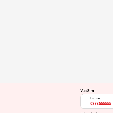
Vua Sim
Hotline
0877.555555