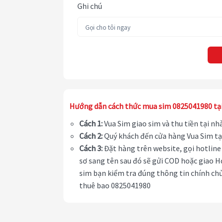
Ghi chú
Hướng dẫn cách thức mua sim 0825041980 tạ
Cách 1:
Vua Sim giao sim và thu tiền tại n
Cách 2:
Quý khách đến cửa hàng Vua Sim tạ
Cách 3:
Đặt hàng trên website, gọi hotline 
sơ sang tên sau đó sẽ gửi COD hoặc giao H
sim bạn kiểm tra đúng thông tin chính chủ
thuê bao 0825041980