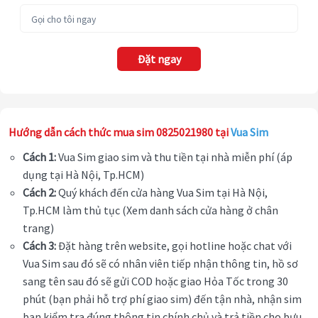
Đặt ngay
Hướng dẫn cách thức mua sim 0825021980 tại
Vua Sim
Cách 1:
Vua Sim giao sim và thu tiền tại nhà miễn phí (áp
dụng tại Hà Nội, Tp.HCM)
Cách 2:
Quý khách đến cửa hàng Vua Sim tại Hà Nội,
Tp.HCM làm thủ tục (Xem danh sách cửa hàng ở chân
trang)
Cách 3:
Đặt hàng trên website, gọi hotline hoặc chat với
Vua Sim sau đó sẽ có nhân viên tiếp nhận thông tin, hồ sơ
sang tên sau đó sẽ gửi COD hoặc giao Hỏa Tốc trong 30
phút (bạn phải hỗ trợ phí giao sim) đến tận nhà, nhận sim
bạn kiểm tra đúng thông tin chính chủ và trả tiền cho bưu