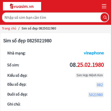
Trang chủ
/
Sim số đẹp 0825021980
Sim số đẹp 0825021980
Nhà mạng:
08.
25.02.1980
Số sim:
Kiểu số đẹp:
Sim Hợp Mệnh Kim
Đầu số đẹp:
082
Đuôi số đẹp:
5021980
Ghi chú: