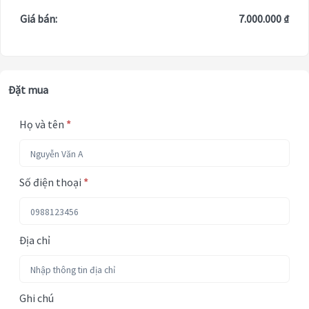
Giá bán:
7.000.000 ₫
Đặt mua
Họ và tên
*
Số điện thoại
*
Địa chỉ
Ghi chú